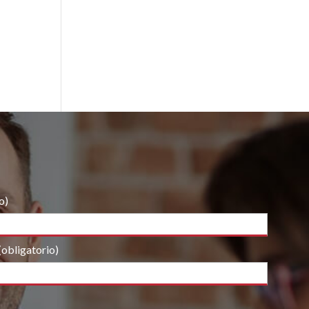
o)
(obligatorio)