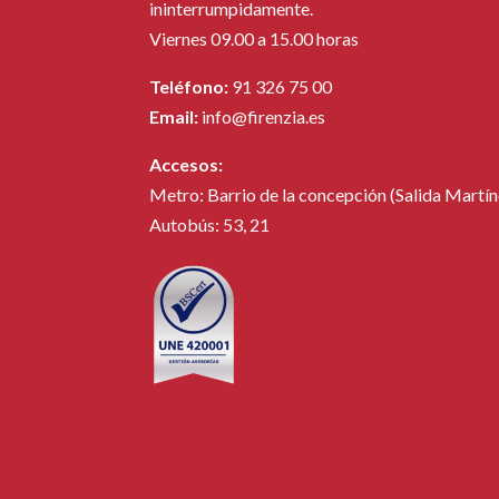
ininterrumpidamente.
Viernes 09.00 a 15.00 horas
Teléfono:
91 326 75 00
Email:
info@firenzia.es
Accesos:
Metro: Barrio de la concepción (Salida Martíne
Autobús: 53, 21