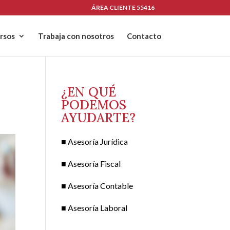
ÁREA CLIENTE
55416
rsos
Trabaja con nosotros
Contacto
¿EN QUÉ
PODEMOS
AYUDARTE?
■ Asesoría Jurídica
■ Asesoría Fiscal
■ Asesoría Contable
■ Asesoría Laboral