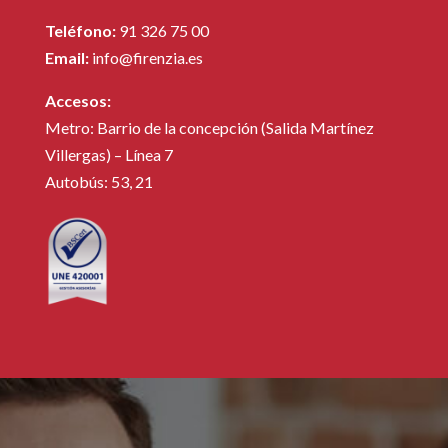
Teléfono:
91 326 75 00
Email:
info@firenzia.es
Accesos:
Metro: Barrio de la concepción (Salida Martínez
Villergas) – Línea 7
Autobús: 53, 21