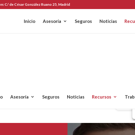
ón:
C/ de César González Ruano 25, Madrid
Inicio
Asesoría
Seguros
Noticias
Recu