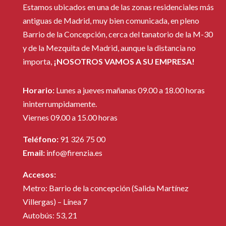
Estamos ubicados en una de las zonas residenciales más
antiguas de Madrid, muy bien comunicada, en pleno
Barrio de la Concepción, cerca del tanatorio de la M-30
y de la Mezquita de Madrid, aunque la distancia no
importa,
¡NOSOTROS VAMOS A SU EMPRESA!
Horario:
Lunes a jueves mañanas 09.00 a 18.00 horas
ininterrumpidamente.
Viernes 09.00 a 15.00 horas
Teléfono:
91 326 75 00
Email:
info@firenzia.es
Accesos:
Metro: Barrio de la concepción (Salida Martínez
Villergas) – Línea 7
Autobús: 53, 21