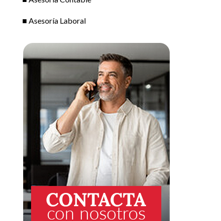
■ Asesoría Laboral