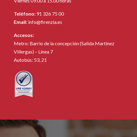
Viernes 09.00 a 15.00 horas
Teléfono:
91 326 75 00
Email:
info@firenzia.es
Accesos:
Metro: Barrio de la concepción (Salida Martínez
Villergas) – Línea 7
Autobús: 53, 21