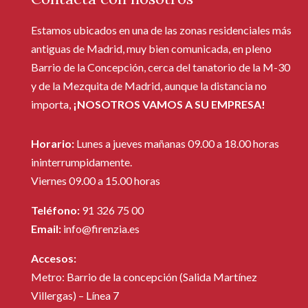
Estamos ubicados en una de las zonas residenciales más
antiguas de Madrid, muy bien comunicada, en pleno
Barrio de la Concepción, cerca del tanatorio de la M-30
y de la Mezquita de Madrid, aunque la distancia no
importa,
¡NOSOTROS VAMOS A SU EMPRESA!
Horario:
Lunes a jueves mañanas 09.00 a 18.00 horas
ininterrumpidamente.
Viernes 09.00 a 15.00 horas
Teléfono:
91 326 75 00
Email:
info@firenzia.es
Accesos:
Metro: Barrio de la concepción (Salida Martínez
Villergas) – Línea 7